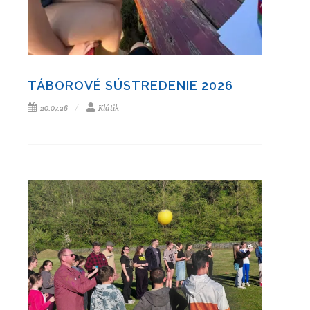
TÁBOROVÉ SÚSTREDENIE 2026
20.07.26
Klátik