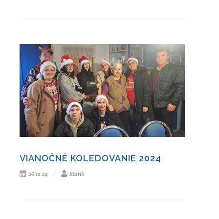
VIANOČNÉ KOLEDOVANIE 2024
26.12.24
Klátik