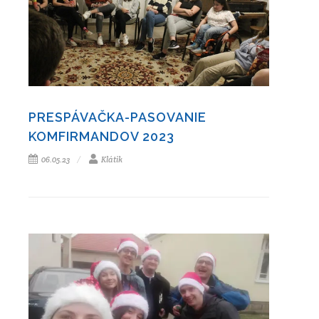
PRESPÁVAČKA-PASOVANIE
KOMFIRMANDOV 2023
06.05.23
Klátik