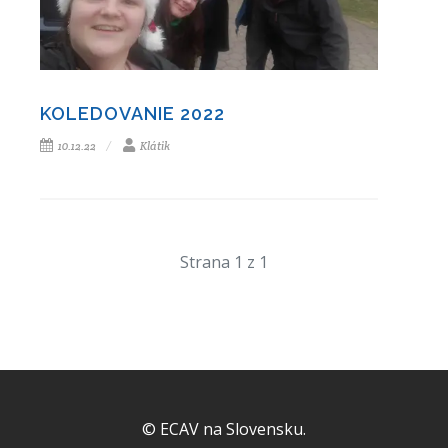
KOLEDOVANIE 2022
10.12.22
Klátik
Strana 1 z 1
© ECAV na Slovensku.