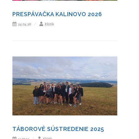
PRESPÁVAČKA KALINOVO 2026
24.04.26
Klátik
TÁBOROVÉ SÚSTREDENIE 2025
13.07.25
Klátik