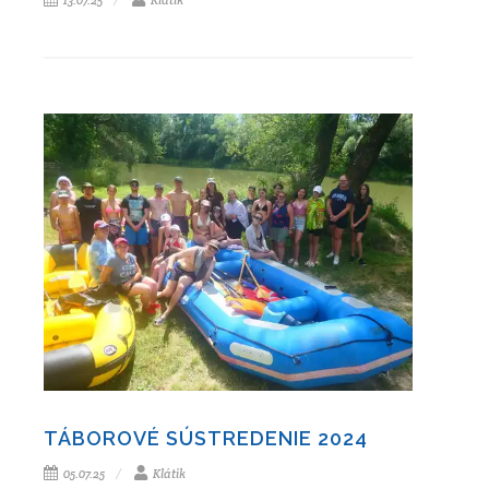
TÁBOROVÉ SÚSTREDENIE 2024
05.07.25
Klátik