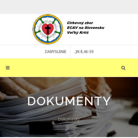
ZAMYSLENIE
. JN 8,46-59
DOKUMENTY
Dokumenty