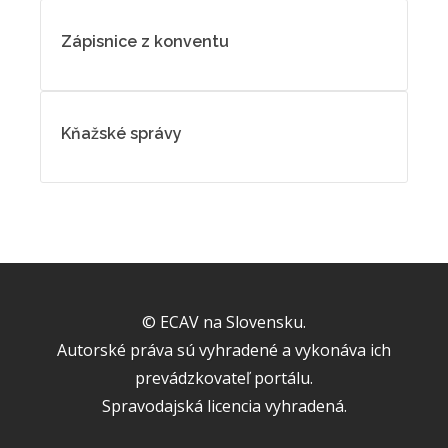
Zápisnice z konventu
Kňažské správy
© ECAV na Slovensku.
Autorské práva sú vyhradené a vykonáva ich
prevádzkovateľ portálu.
Spravodajská licencia vyhradená.