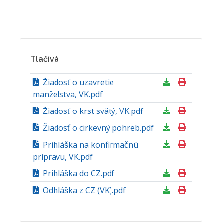
Tlačívá
Žiadosť o uzavretie
manželstva, VK.pdf
Žiadosť o krst svätý, VK.pdf
Žiadosť o cirkevný pohreb.pdf
Prihláška na konfirmačnú
prípravu, VK.pdf
Prihláška do CZ.pdf
Odhláška z CZ (VK).pdf